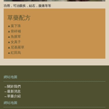
功用，可治眼疾，結石，腹痛等等
草藥配方
▲葉下珠
▲骨碎補
▲魚腥草
▲女真子
▲尼基羅草
▲紅田烏
網站地圖
→關於我們
→最新消息
→草藥介紹
網站地圖