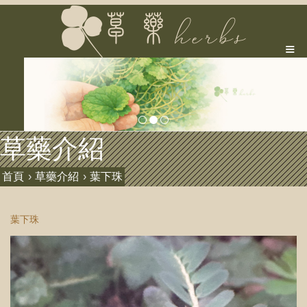
草藥介紹
首頁
草藥介紹
葉下珠
葉下珠