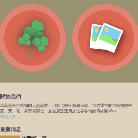
藥方
活動花絮
關於我們
草藥是來自植物的天然藥材，用於治療疾病和保健。它們通常取自植物的根、
莖、葉、花、果實等部位，並被廣泛運用於世界各地的傳統醫學中...
閱讀更多->
最新消息