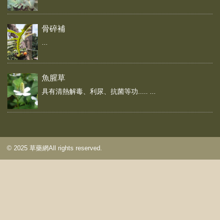
骨碎補
...
魚腥草
具有清熱解毒、利尿、抗菌等功..... ...
© 2025 草藥網All rights reserved.