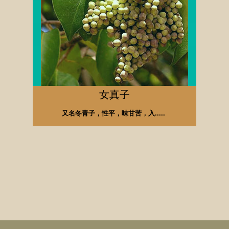
女真子
又名冬青子，性平，味甘苦，入.....