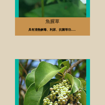
魚腥草
具有清熱解毒、利尿、抗菌等功.....